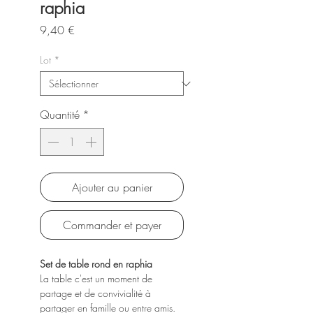
raphia
Prix
9,40 €
Lot
*
Quantité
*
Ajouter au panier
Commander et payer
Set de table rond en raphia
La table c'est un moment de
partage et de convivialité à
partager en famille ou entre amis.