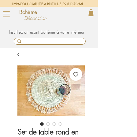
LIVRAISON GRATUITE A PARTIR DE 39 € D'ACHAT
Bohème
Décoration
un esprit bohème à votre intérieur
Set de table rond en