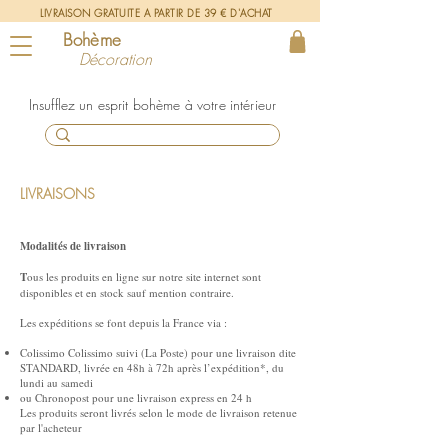
LIVRAISON GRATUITE A PARTIR DE 39 € D'ACHAT
Bohème
Décoration
un esprit bohème à votre intérieur
LIVRAISONS
Modalités de livraison
T
ous les produits en ligne sur notre site internet sont
disponibles et en stock sauf mention contraire.
Les expéditions se font depuis la France via :
Colissimo Colissimo suivi (La Poste) pour une livraison dite
STANDARD, livrée en 48h à 72h après l’expédition*, du
lundi au samedi
ou Chronopost pour une livraison express en 24 h
Les produits seront livrés selon le mode de livraison retenue
par l'acheteur