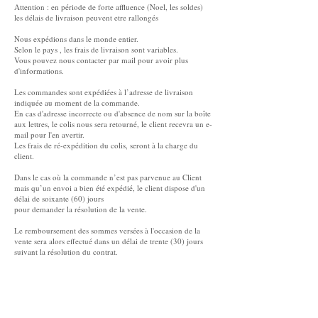
Attention : en période de forte affluence (Noel, les soldes)
les délais de livraison peuvent etre rallongés
Nous expédions dans le monde entier.
Selon le pays , les frais de livraison sont variables.
Vous pouvez nous contacter par mail pour avoir plus
d'informations.
Les commandes sont expédiées à l’adresse de livraison
indiquée au moment de la commande.
En cas d'adresse incorrecte ou d'absence de nom sur la boîte
aux lettres, le colis nous sera retourné, le client recevra un e-
mail pour l'en avertir.
Les frais de ré-expédition du colis, seront à la charge du
client.
Dans le cas où la commande n’est pas parvenue au Client
mais qu’un envoi a bien été expédié, le client dispose d'un
délai de soixante (60) jours
pour demander la résolution de la vente.
Le remboursement des sommes versées à l'occasion de la
vente sera alors effectué dans un délai de trente (30) jours
suivant la résolution du contrat.