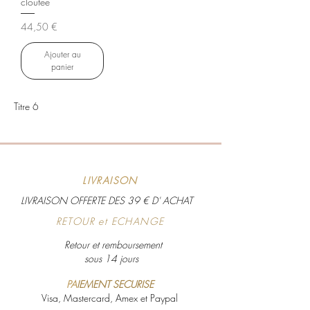
cloutée
Prix
44,50 €
Ajouter au
panier
Titre 6
LIVRAISON
LIVRAISON OFFERTE DES 39 € D' ACHAT
RETOUR et ECHANGE
Retour et remboursement
sous 14 jours
PA
IEMENT SECURISE
Visa, Mastercard, Amex et Paypal