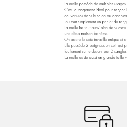
La malle possède de multiples usages
C'est le rangement idéal pour ranger le
couvertures dans le salon ou dans vo
ou tout simplement en panier de ran
La malle ira tout aussi bien dans votr
une déco maison bohème.
On adore le coté travaillé unique et 
Elle possède 2 poignées en cuir qui pe
facilement sur le devant par 2 sangles 
La malle existe aussi en grande taille