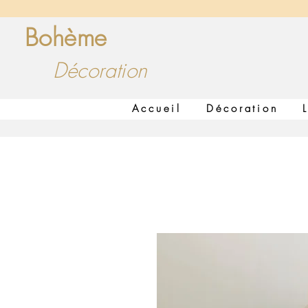
Bohème
Insuff
Décoration
Accueil
Décoration