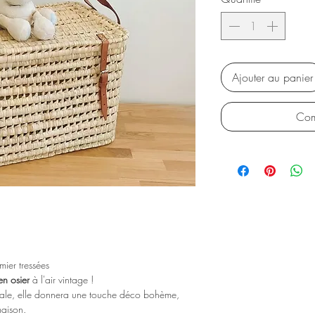
Ajouter au panier
Com
mier tressées
en osier
à l'air vintage !
nale, elle donnera une touche déco bohème,
maison.