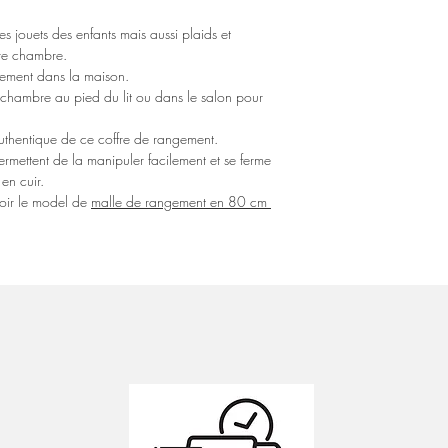
s jouets des enfants mais aussi plaids et
tre chambre.
gement dans la maison.
e chambre au pied du lit ou dans le salon pour
authentique de ce coffre de rangement.
rmettent de la manipuler facilement et se ferme
en cuir.
 voir le model de
malle de rangement en 80 cm