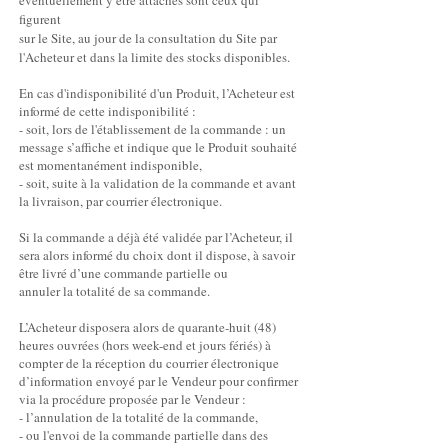
éventuellement y être attachés sont ceux qui
figurent
sur le Site, au jour de la consultation du Site par
l'Acheteur et dans la limite des stocks disponibles.
En cas d'indisponibilité d'un Produit, l’Acheteur est
informé de cette indisponibilité :
- soit, lors de l'établissement de la commande : un
message s’affiche et indique que le Produit souhaité
est momentanément indisponible,
- soit, suite à la validation de la commande et avant
la livraison, par courrier électronique.
Si la commande a déjà été validée par l’Acheteur, il
sera alors informé du choix dont il dispose, à savoir
être livré d’une commande partielle ou
annuler la totalité de sa commande.
L’Acheteur disposera alors de quarante-huit (48)
heures ouvrées (hors week-end et jours fériés) à
compter de la réception du courrier électronique
d’information envoyé par le Vendeur pour confirmer
via la procédure proposée par le Vendeur :
- l’annulation de la totalité de la commande,
- ou l'envoi de la commande partielle dans des