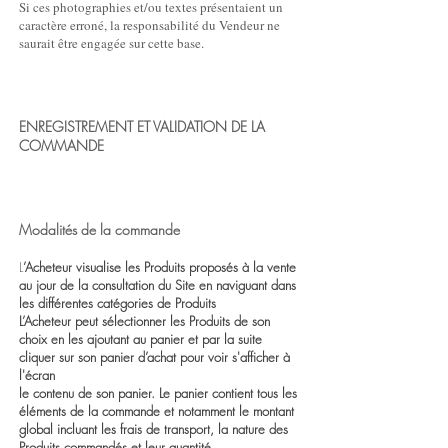
Si ces photographies et/ou textes présentaient un
caractère erroné, la responsabilité du Vendeur ne
saurait être engagée sur cette base.
ENREGISTREMENT ET VALIDATION DE LA
COMMANDE
Modalités de la commande
L
’Acheteur visualise les Produits proposés à la vente
au jour de la consultation du Site en naviguant dans
les différentes catégories de Produits
L’Acheteur peut sélectionner les Produits de son
choix en les ajoutant au panier et par la suite
cliquer sur son panier d’achat pour voir s'afficher à
l'écran
le contenu de son panier. Le panier contient tous les
éléments de la commande et notamment le montant
global incluant les frais de transport, la nature des
Produits commandés et leur quantité.