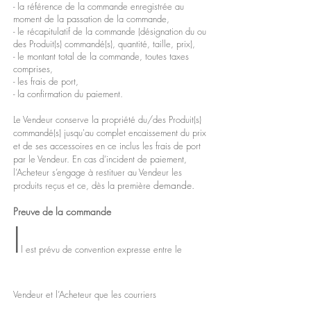
- la référence de la commande enregistrée au
moment de la passation de la commande,
- le récapitulatif de la commande (désignation du ou
des Produit(s) commandé(s), quantité, taille, prix),
- le montant total de la commande, toutes taxes
comprises,
- les frais de port,
- la confirmation du paiement.
Le Vendeur conserve la propriété du/des Produit(s)
commandé(s) jusqu'au complet encaissement du prix
et de ses accessoires en ce inclus les frais de port
par le Vendeur. En cas d’incident de paiement,
l’Acheteur s’engage à restituer au Vendeur les
demande.
produits reçus et ce, dès la première
Preuve de la commande
I
l est prévu de convention expresse entre le
Vendeur et l’Acheteur que les courriers