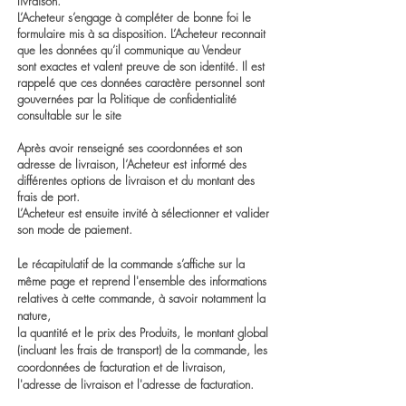
livraison.
L’Acheteur s’engage à compléter de bonne foi le
formulaire mis à sa disposition. L’Acheteur reconnait
que les données qu’il communique au Vendeur
sont exactes et valent preuve de son identité. Il est
rappelé que ces données caractère personnel sont
gouvernées par la Politique de confidentialité
consultable sur le site
Après avoir renseigné ses coordonnées et son
adresse de livraison, l’Acheteur est informé des
différentes options de livraison et du montant des
frais de port.
L’Acheteur est ensuite invité à sélectionner et valider
son mode de paiement.
L
e récapitulatif de la commande s’affiche sur la
même page et reprend l'ensemble des informations
relatives à cette commande, à savoir notamment la
nature,
la quantité et le prix des Produits, le montant global
(incluant les frais de transport) de la commande, les
coordonnées de facturation et de livraison,
l'adresse de livraison et l'adresse de facturation.