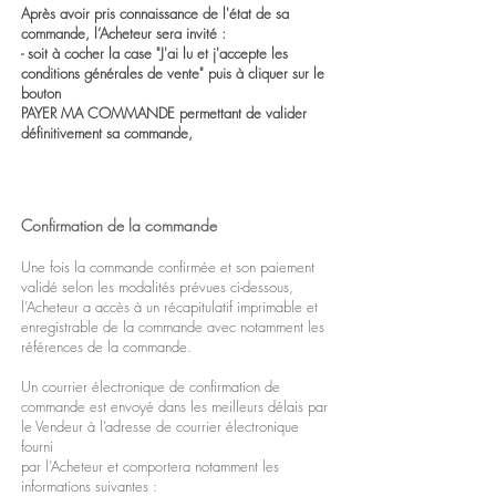
Après avoir pris connaissance de l'état de sa
commande, l’Acheteur sera invité :
- soit à cocher la case "J'ai lu et j'accepte les
conditions générales de vente" puis à cliquer sur le
bouton
PAYER MA COMMANDE permettant de valider
définitivement sa commande,
Confirmation de la commande
Une fois la commande confirmée et son paiement
validé selon les modalités prévues ci-dessous,
l’Acheteur a accès à un récapitulatif imprimable et
enregistrable de la commande avec notamment les
références de la commande.
Un courrier électronique de confirmation de
commande est envoyé dans les meilleurs délais par
le Vendeur à l’adresse de courrier électronique
fourni
par l’Acheteur et comportera notamment les
informations suivantes :