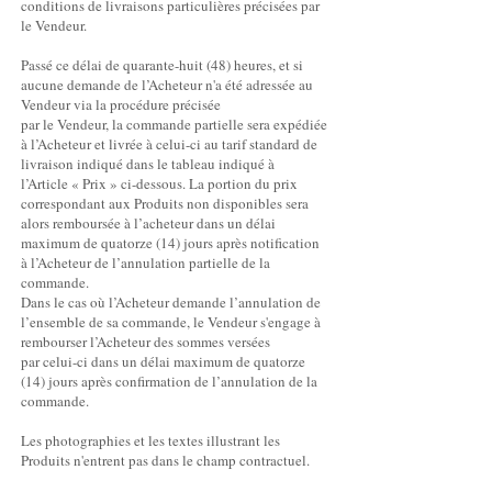
conditions de livraisons particulières précisées par
le Vendeur.
Passé ce délai de quarante-huit (48) heures, et si
aucune demande de l’Acheteur n'a été adressée au
Vendeur via la procédure précisée
par le Vendeur, la commande partielle sera expédiée
à l’Acheteur et livrée à celui-ci au tarif standard de
livraison indiqué dans le tableau indiqué à
l’Article « Prix » ci-dessous. La portion du prix
correspondant aux Produits non disponibles sera
alors remboursée à l’acheteur dans un délai
maximum de quatorze (14) jours après notification
à l’Acheteur de l’annulation partielle de la
commande.
Dans le cas où l’Acheteur demande l’annulation de
l’ensemble de sa commande, le Vendeur s'engage à
rembourser l’Acheteur des sommes versées
par celui-ci dans un délai maximum de quatorze
(14) jours après confirmation de l’annulation de la
commande.
Les photographies et les textes illustrant les
Produits n'entrent pas dans le champ contractuel.