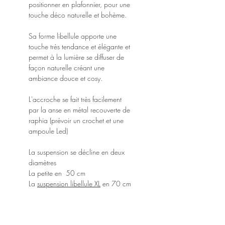
positionner en plafonnier, pour une
touche déco naturelle et bohème.
Sa forme libellule apporte une
touche très tendance et élégante et
permet à la lumière se diffuser de
façon naturelle créant une
ambiance douce et cosy.
L'accroche se fait très facilement
par la anse en métal recouverte de
raphia (prévoir un crochet et une
ampoule Led)
La suspension se décline en deux
diamètres
La petite en 50 cm
La
suspension libellule XL
en 70 cm