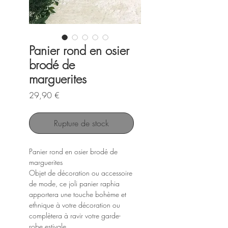
Panier rond en osier
brodé de
marguerites
Prix
29,90 €
Rupture de stock
Panier rond en osier brodé de
marguerites
Objet de décoration ou accessoire
de mode, ce joli panier raphia
apportera une touche bohème et
ethnique à votre décoration ou
complètera à ravir votre garde-
robe estivale.