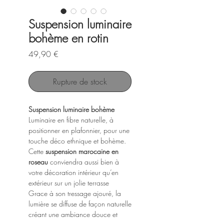
Suspension luminaire
bohème en rotin
Prix
49,90 €
Rupture de stock
Suspension luminaire bohème
Luminaire en fibre naturelle, à
positionner en plafonnier, pour une
touche déco ethnique et bohème.
Cette
suspension marocaine en
roseau
conviendra aussi bien à
votre décoration intérieur qu’en
extérieur sur un jolie terrasse
Grace à son tressage ajouré, la
lumière se diffuse de façon naturelle
créant une ambiance douce et