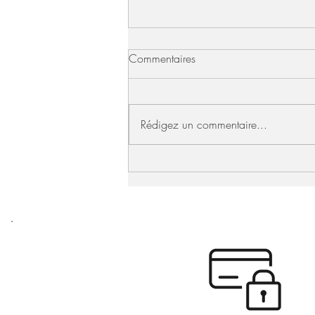
Commentaires
Rédigez un commentaire...
Le panier indispensable de la
déco bohème