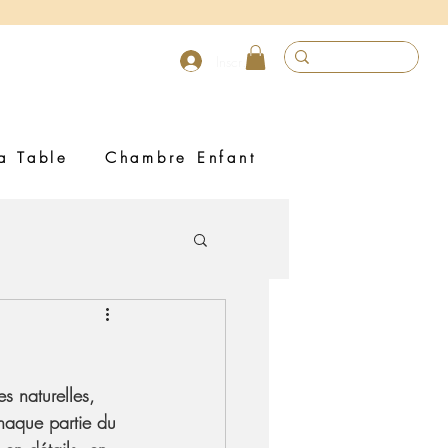
Inscrivez vous
a Table
Chambre Enfant
 naturelles, 
 chaque partie du 