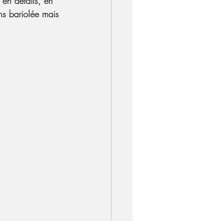
en détails, en 
ns bariolée mais 