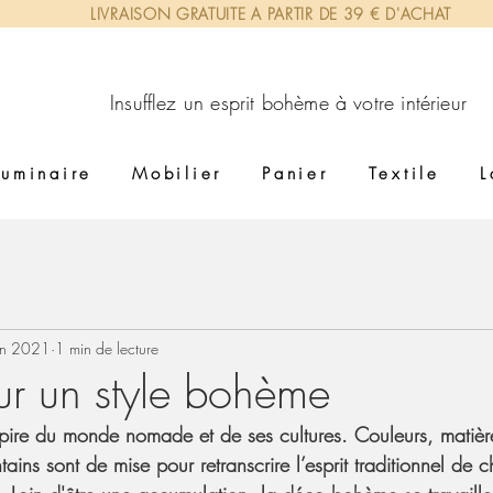
LIVRAISON GRATUITE A PARTIR DE 39 € D'ACHAT
lez un esprit bohème à votre intérieur
Luminaire
Mobilier
Panier
Textile
L
in 2021
1 min de lecture
r un style bohème
ire du monde nomade et de ses cultures. Couleurs, matières
ntains sont de mise pour retranscrire l’esprit traditionnel de