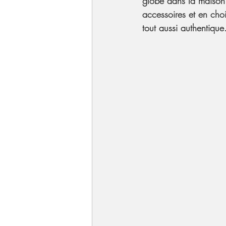
globe dans la maison.
accessoires et en choi
tout aussi authentique